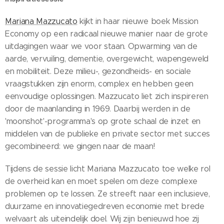
Mariana Mazzucato
kijkt in haar nieuwe boek Mission
Economy op een radicaal nieuwe manier naar de grote
uitdagingen waar we voor staan. Opwarming van de
aarde, vervuiling, dementie, overgewicht, wapengeweld
en mobiliteit. Deze milieu-, gezondheids- en sociale
vraagstukken zijn enorm, complex en hebben geen
eenvoudige oplossingen. Mazzucato liet zich inspireren
door de maanlanding in 1969. Daarbij werden in de
'moonshot'-programma's op grote schaal de inzet en
middelen van de publieke en private sector met succes
gecombineerd: we gingen naar de maan!
Tijdens de sessie licht Mariana Mazzucato toe welke rol
de overheid kan en moet spelen om deze complexe
problemen op te lossen. Ze streeft naar een inclusieve,
duurzame en innovatiegedreven economie met brede
welvaart als uiteindelijk doel. Wij zijn benieuwd hoe zij