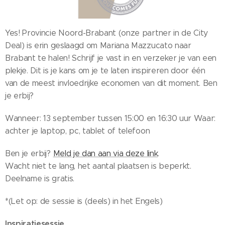
Yes! Provincie Noord-Brabant (onze partner in de City
Deal) is erin geslaagd om Mariana Mazzucato naar
Brabant te halen! Schrijf je vast in en verzeker je van een
plekje. Dit is je kans om je te laten inspireren door één
van de meest invloedrijke economen van dit moment. Ben
je erbij?
Wanneer: 13 september tussen 15:00 en 16:30 uur Waar:
achter je laptop, pc, tablet of telefoon
Ben je erbij?
Meld je dan aan via deze link
.
Wacht niet te lang, het aantal plaatsen is beperkt.
Deelname is gratis.
*(Let op: de sessie is (deels) in het Engels)
Inspiratiesessie