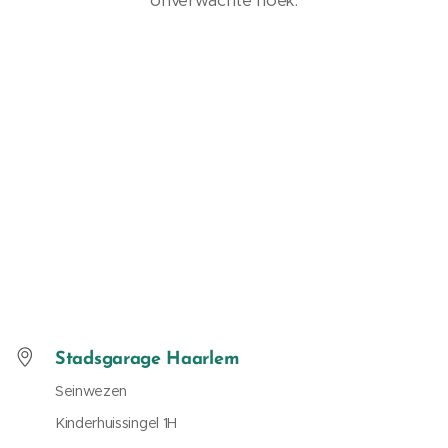
onverwachte hoek.
Stadsgarage Haarlem
Seinwezen
Kinderhuissingel 1H