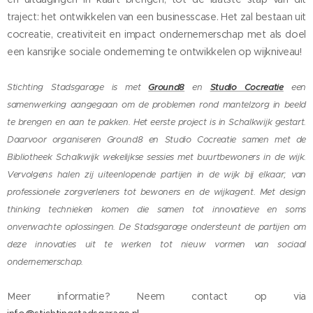
traject: het ontwikkelen van een businesscase. Het zal
bestaan uit
cocreatie, creativiteit en impact ondernemerschap met als doel
een kansrijke sociale onderneming te ontwikkelen op wijkniveau!
Stichting Stadsgarage is met
Ground8
en
Studio Cocreatie
een
samenwerking aangegaan om de problemen rond mantelzorg in beeld
te brengen en aan te pakken. Het eerste project is in Schalkwijk gestart.
Daarvoor organiseren Ground8 en Studio Cocreatie samen met de
Bibliotheek Schalkwijk wekelijkse sessies met buurtbewoners in de wijk.
Vervolgens halen zij uiteenlopende partijen in de wijk bij elkaar; van
professionele zorgverleners tot bewoners en de wijkagent. Met design
thinking technieken komen die samen tot innovatieve en soms
onverwachte oplossingen. De Stadsgarage ondersteunt de partijen om
deze innovaties uit te werken tot nieuw vormen van sociaal
ondernemerschap.
Meer informatie? Neem contact op via