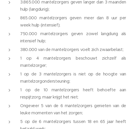
3.865.000 mantelzorgers geven langer dan 3 maanden
hulp (langdurig);
865.000 mantelzorgers geven meer dan 8 uur per
week hulp (intensief);
750.000 mantelzorgers geven zowel langdurig als
intensief hulp;
380.000 van de mantelzorgers voelt zich zwaarbelast;
1 op 4 mantelzorgers beschouwt zichzelf als
mantelzorger;
1 op de 3 mantelzorgers is niet op de hoogte van
mantelzorgondersteuning;
1 op de 10 mantelzorgers heeft behoefte aan
respijtzorg, maar krijgt het niet;
Ongeveer 5 van de 6 mantelzorgers genieten van de
leuke momenten van het zorgen;
5 op de 6 mantelzorgers tussen 18 en 65 jaar heeft
betaald werk;