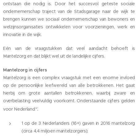
ontstaan die nodig is. Door het succesvol geteste sociale
ondernemerschap traject van de Stadsgarage naar de wijk te
brengen kunnen we sociaal ondernemerschap van bewoners en
welzijnsorganisaties ontwikkelen voor voorzieningen, werk en
innovatie in de wijk.
Eén van de vraagstukken dat veel aandacht behoeft is
Mantelzorg en dat blijkt wel uit de landelijke cijfers.
Mantelzorg in cijfers
Mantelzorg is een complex vraagstuk met een enorme invloed
op de persoonlijke leefwereld van alle betrokkenen. Het gaat
hierbij om grote aantallen betrokkenen, waarbij zware en
overbelasting veelvuldig voorkomt. Onderstaande cijfers gelden
:
voor Nederland*
1 op de 3 Nederlanders (16+) gaven in 2016 mantelzorg
(circa 4,4 miljoen mantelzorgers);