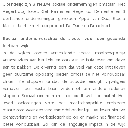
Uiteindelijk zijn 3 nieuwe sociale ondernemingen ontstaan: Het
Regenboog loket, Get Karma en Regie op Dementie en 3
bestaande ondernemingen geholpen Appel van Opa, Studio
Manon Juliette met haar product De Dude en Draadkracht.
Sociaal ondernemerschap de sleutel voor een gezonde
leefbare wijk
In de wijken komen verschillende sociaal maatschappelijk
vraagstukken aan het licht en ontstaan er initiatieven om deze
aan te pakken. De ervaring leert dat veel van deze initiatieven
geen duurzame oplossing bieden omdat ze niet volhoudbaar
blijken. Ze stoppen omdat de subsidie eindigt, vrijwilligers
verhuizen, een vaste baan vinden of om andere redenen
stoppen. Sociaal ondernemerschap biedt wel continuïteit. Het
levert oplossingen voor het maatschappelijke probleem
mantelzorg waar een verdienmodel onder ligt. Dat levert nieuwe
dienstverlening en werkgelegenheid op en maakt het financieel
beter volhoudbaar. Zo kan de langdurige impact in de wijk