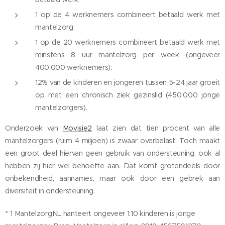
1 op de 4 werknemers combineert betaald werk met
mantelzorg;
1 op de 20 werknemers combineert betaald werk met
minstens 8 uur mantelzorg per week (ongeveer
400.000 werknemers);
12% van de kinderen en jongeren tussen 5-24 jaar groeit
op met een chronisch ziek gezinslid (450.000 jonge
mantelzorgers).
Onderzoek van
Movisie2
laat zien dat tien procent van alle
mantelzorgers (ruim 4 miljoen) is zwaar overbelast. Toch maakt
een groot deel hiervan geen gebruik van ondersteuning, ook al
hebben zij hier wel behoefte aan. Dat komt grotendeels door
onbekendheid, aannames, maar ook door een gebrek aan
diversiteit in ondersteuning.
* 1 MantelzorgNL hanteert ongeveer 1:10 kinderen is jonge