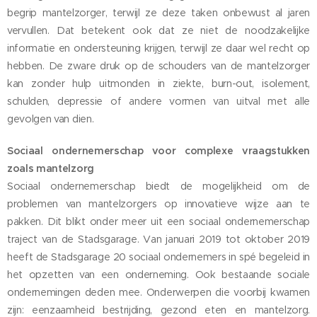
begrip mantelzorger, terwijl ze deze taken onbewust al jaren
vervullen. Dat betekent ook dat ze niet de noodzakelijke
informatie en ondersteuning krijgen, terwijl ze daar wel recht op
hebben. De zware druk op de schouders van de mantelzorger
kan zonder hulp uitmonden in ziekte, burn-out, isolement,
schulden, depressie of andere vormen van uitval met alle
gevolgen van dien.
Sociaal ondernemerschap voor complexe vraagstukken
zoals mantelzorg
Sociaal ondernemerschap biedt de mogelijkheid om de
problemen van mantelzorgers op innovatieve wijze aan te
pakken. Dit blikt onder meer uit een sociaal ondernemerschap
traject van de Stadsgarage. Van januari 2019 tot oktober 2019
heeft de Stadsgarage 20 sociaal ondernemers in spé begeleid in
het opzetten van een onderneming. Ook bestaande sociale
ondernemingen deden mee. Onderwerpen die voorbij kwamen
zijn: eenzaamheid bestrijding, gezond eten en mantelzorg.