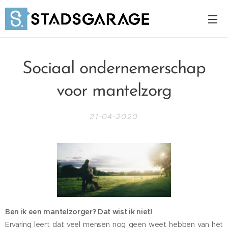
Sociaal ondernemerschap
voor mantelzorg
21-04-2020
Ben ik een mantelzorger? Dat wist ik niet!
Ervaring leert dat veel mensen nog geen weet hebben van het