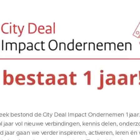
 week bestond de City Deal Impact Ondernemen 1 jaar.
l jaar vol nieuwe verbindingen, kennis delen, onde
d jaar gaan we verder inspireren, activeren, leren é