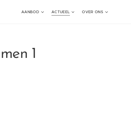
AANBOD
ACTUEEL
OVER ONS
emen 1