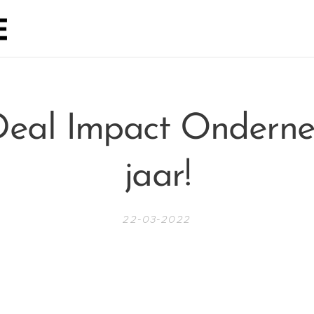
Deal Impact Ondern
jaar!
22-03-2022