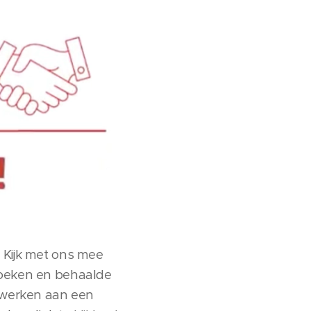
 Kijk met ons mee
rzoeken en behaalde
n werken aan een