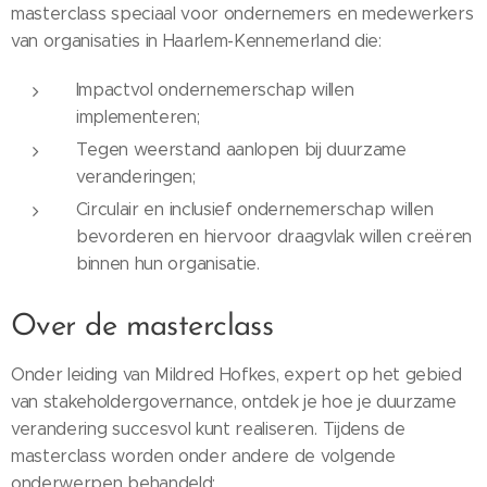
masterclass speciaal voor ondernemers en medewerkers
van organisaties in Haarlem-Kennemerland die:
⁠Impactvol ondernemerschap willen
implementeren;
⁠Tegen weerstand aanlopen bij duurzame
veranderingen;
⁠Circulair en inclusief ondernemerschap willen
bevorderen en hiervoor draagvlak willen creëren
binnen hun organisatie.
Over de masterclass
Onder leiding van Mildred Hofkes, expert op het gebied
van stakeholdergovernance, ontdek je hoe je duurzame
verandering succesvol kunt realiseren. Tijdens de
masterclass worden onder andere de volgende
onderwerpen behandeld: