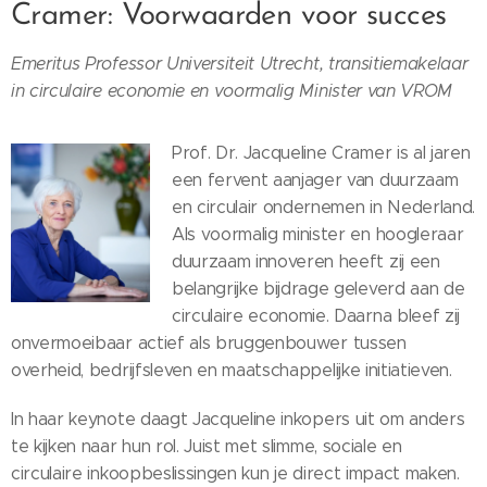
Cramer: Voorwaarden voor succes
Emeritus Professor Universiteit Utrecht, transitiemakelaar
in circulaire economie en voormalig Minister van VROM
Prof. Dr. Jacqueline Cramer is al jaren
een fervent aanjager van duurzaam
en circulair ondernemen in Nederland.
Als voormalig minister en hoogleraar
duurzaam innoveren heeft zij een
belangrijke bijdrage geleverd aan de
circulaire economie. Daarna bleef zij
onvermoeibaar actief als bruggenbouwer tussen
overheid, bedrijfsleven en maatschappelijke initiatieven.
In haar keynote daagt Jacqueline inkopers uit om anders
te kijken naar hun rol. Juist met slimme, sociale en
circulaire inkoopbeslissingen kun je direct impact maken.