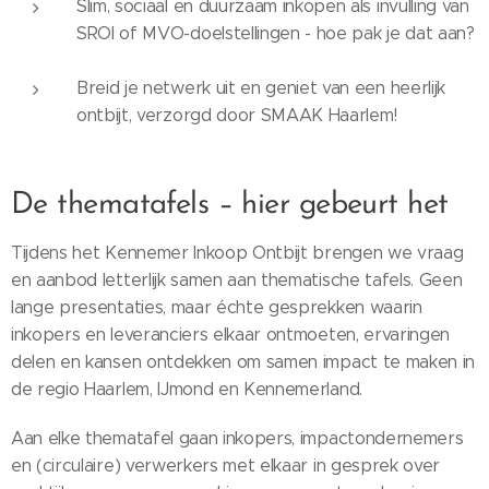
Slim, sociaal en duurzaam inkopen als invulling van
SROI of MVO-doelstellingen - hoe pak je dat aan?
Breid je netwerk uit en geniet van een heerlijk
ontbijt, verzorgd door SMAAK Haarlem!
De thematafels – hier gebeurt het
Tijdens het Kennemer Inkoop Ontbijt brengen we vraag
en aanbod letterlijk samen aan thematische tafels. Geen
lange presentaties, maar échte gesprekken waarin
inkopers en leveranciers elkaar ontmoeten, ervaringen
delen en kansen ontdekken om samen impact te maken in
de regio Haarlem, IJmond en Kennemerland.
Aan elke thematafel gaan inkopers, impactondernemers
en (circulaire) verwerkers met elkaar in gesprek over