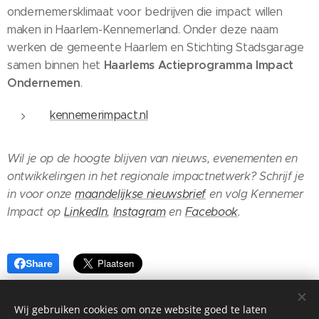
ondernemersklimaat voor bedrijven die impact willen
maken in Haarlem-Kennemerland. Onder deze naam
werken de gemeente Haarlem en Stichting Stadsgarage
Haarlems Actieprogramma Impact
samen binnen het
Ondernemen
.
kennemerimpact.nl
Wil je op de hoogte blijven van nieuws, evenementen en
ontwikkelingen in het regionale impactnetwerk? Schrijf je
in voor onze
maandelijkse nieuwsbrief
en volg Kennemer
Impact op
LinkedIn
,
Instagram
en
Facebook
.
Share
Wij gebruiken cookies om onze website goed te laten