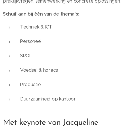
praktijkvragen, samenwerking en concrete oplossingen.
Schuif aan bij één van de thema's:
Techniek & ICT
Personeel
SROI
Voedsel & horeca
Productie
Duurzaamheid op kantoor
Met keynote van Jacqueline