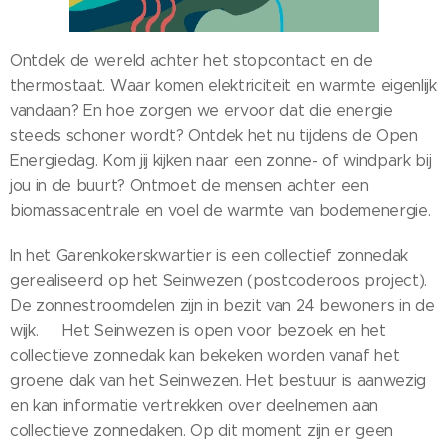
Ontdek de wereld achter het stopcontact en de
thermostaat. Waar komen elektriciteit en warmte eigenlijk
vandaan? En hoe zorgen we ervoor dat die energie
steeds schoner wordt? Ontdek het nu tijdens de Open
Energiedag. Kom jij kijken naar een zonne- of windpark bij
jou in de buurt? Ontmoet de mensen achter een
biomassacentrale en voel de warmte van bodemenergie.
In het Garenkokerskwartier is een collectief zonnedak
gerealiseerd op het Seinwezen (postcoderoos project).
De zonnestroomdelen zijn in bezit van 24 bewoners in de
wijk. Het Seinwezen is open voor bezoek en het
collectieve zonnedak kan bekeken worden vanaf het
groene dak van het Seinwezen. Het bestuur is aanwezig
en kan informatie vertrekken over deelnemen aan
collectieve zonnedaken. Op dit moment zijn er geen