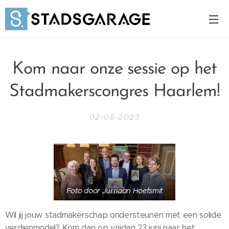
Kom naar onze sessie op het
Stadmakerscongres Haarlem!
02-06-2023
Foto door Jurriaan Hoefsmit
Wil jij jouw stadmakerschap ondersteunen met een solide
verdienmodel? Kom dan op vrijdag 23 juni naar het