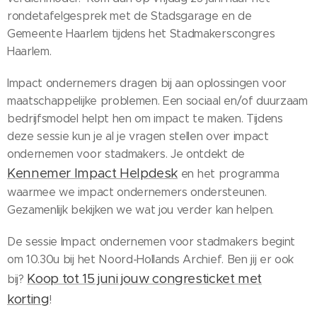
rondetafelgesprek met de Stadsgarage en de
Gemeente Haarlem tijdens het Stadmakerscongres
Haarlem.
Impact ondernemers dragen bij aan oplossingen voor
maatschappelijke problemen. Een sociaal en/of duurzaam
bedrijfsmodel helpt hen om impact te maken. Tijdens
deze sessie kun je al je vragen stellen over impact
ondernemen voor stadmakers. Je ontdekt de
Kennemer Impact Helpdesk
en het programma
waarmee we impact ondernemers ondersteunen.
Gezamenlijk bekijken we wat jou verder kan helpen.
De sessie Impact ondernemen voor stadmakers begint
om 10.30u bij het Noord-Hollands Archief. Ben jij er ook
Koop tot 15 juni jouw congresticket met
bij?
korting
!