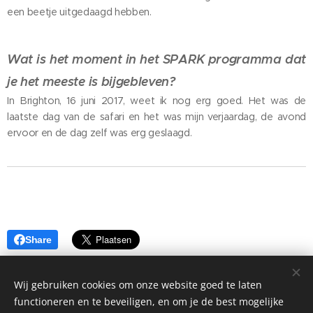
een beetje uitgedaagd hebben.
Wat is het moment in het SPARK programma dat
je het meeste is bijgebleven?
In Brighton, 16 juni 2017, weet ik nog erg goed. Het was de
laatste dag van de safari en het was mijn verjaardag, de avond
ervoor en de dag zelf was erg geslaagd.
Share
Wij gebruiken cookies om onze website goed te laten
functioneren en te beveiligen, en om je de best mogelijke