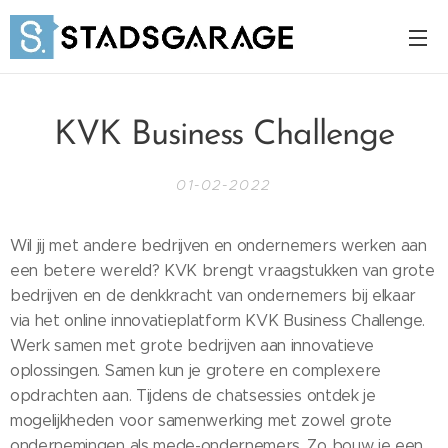
KVK Business Challenge
01-02-2022
Wil jij met andere bedrijven en ondernemers werken aan
een betere wereld? KVK brengt vraagstukken van grote
bedrijven en de denkkracht van ondernemers bij elkaar
via het online innovatieplatform KVK Business Challenge.
Werk samen met grote bedrijven aan innovatieve
oplossingen. Samen kun je grotere en complexere
opdrachten aan. Tijdens de chatsessies ontdek je
mogelijkheden voor samenwerking met zowel grote
ondernemingen als mede-ondernemers. Zo bouw je een