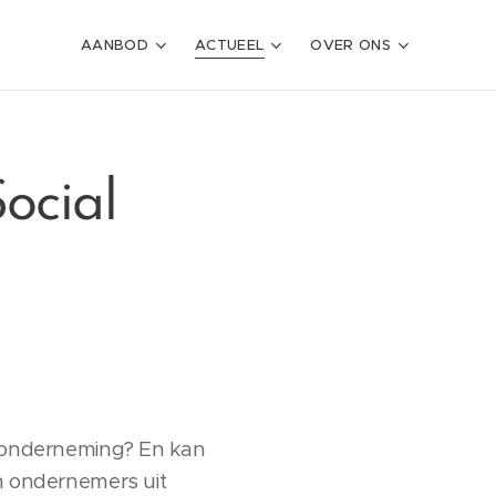
AANBOD
ACTUEEL
OVER ONS
ocial
uw onderneming? En kan
en ondernemers uit