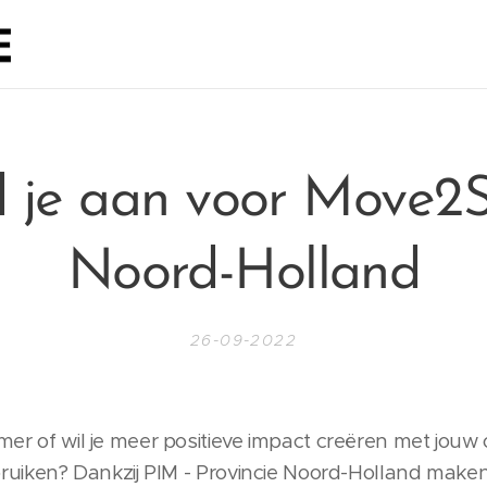
 je aan voor Move2S
Noord-Holland
26-09-2022
emer of wil je meer positieve impact creëren met jo
ebruiken? Dankzij PIM - Provincie Noord-Holland mak