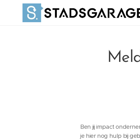
Meld
Ben jij impact ondern
je hier nog hulp bij g