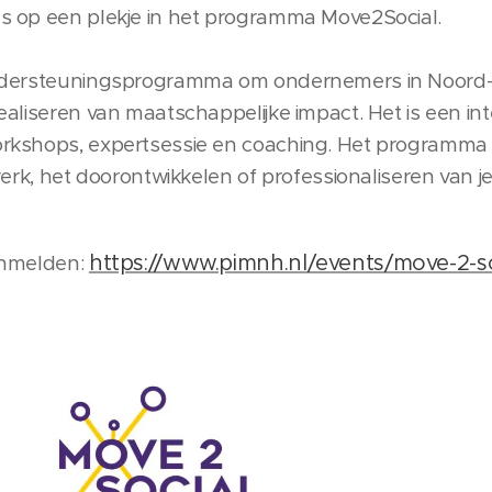
s op een plekje in het programma Move2Social.
ndersteuningsprogramma om ondernemers in Noord-
aliseren van maatschappelijke impact. Het is een inte
kshops, expertsessie en coaching. Het programma h
werk, het doorontwikkelen of professionaliseren van 
https://www.pimnh.nl/events/move-2-s
anmelden: