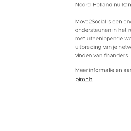
Noord-Holland nu kan
Move2Social is een o
ondersteunen in het re
met uiteenlopende wor
uitbreiding van je net
vinden van financiers.
Meer informatie en a
pimnh