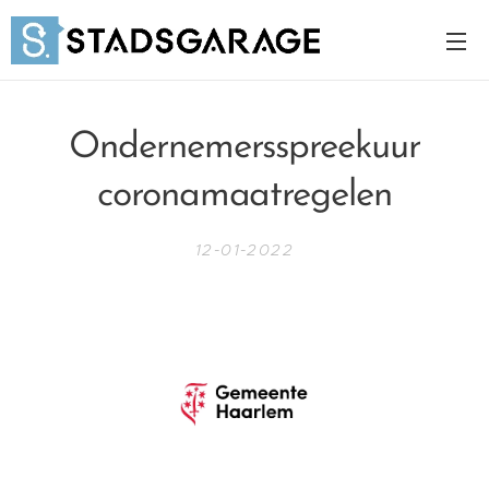
Ondernemersspreekuur
coronamaatregelen
12-01-2022