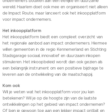
ondernemers bouwen aan een eerlijke en duurzame
wereld. Haarlem doet ook mee en organiseert niet alleen
de Impact Route, maar lanceert ook het inkoopplatform
voor impact ondernemers.
Het inkoopplatform
Het inkoopplatform biedt een compleet overzicht van
het regionale aanbod aan impact ondernemers. Hiermee
willen gemeenten in de regio Kennemerland en Stichting
Stadsgarage sociaal, innovatief en duurzaam inkopen
stimuleren. Het inkoopbeleid wordt dan ook gezien als
een belangrijk instrument om een positieve bijdrage te
leveren aan de ontwikkeling van de maatschappij.
Kom ook
Wil je weten wat het inkoopplatform voor jou kan
betekenen? Wil je op de hoogte zijn van de laatste
ontwikkelingen op het gebied van impact ondernemen?
Of ben je gewoon toe aan een lekker impact ontbijt en