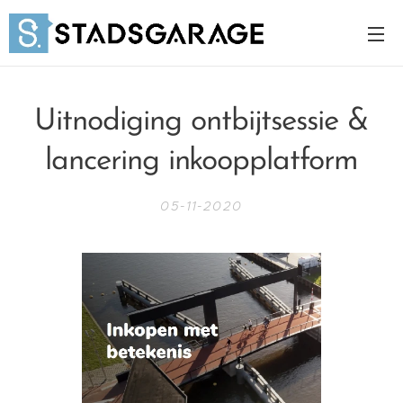
Uitnodiging ontbijtsessie &
lancering inkoopplatform
05-11-2020