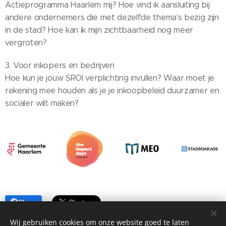
Actieprogramma Haarlem mij? Hoe vind ik aansluiting bij
andere ondernemers die met dezelfde thema's bezig zijn
in de stad? Hoe kan ik mijn zichtbaarheid nog meer
vergroten?
3. Voor inkopers en bedrijven
Hoe kun je jouw SROI verplichting invullen? Waar moet je
rekening mee houden als je je inkoopbeleid duurzamer en
socialer wilt maken?
Share
Wij gebruiken cookies om onze website goed te laten