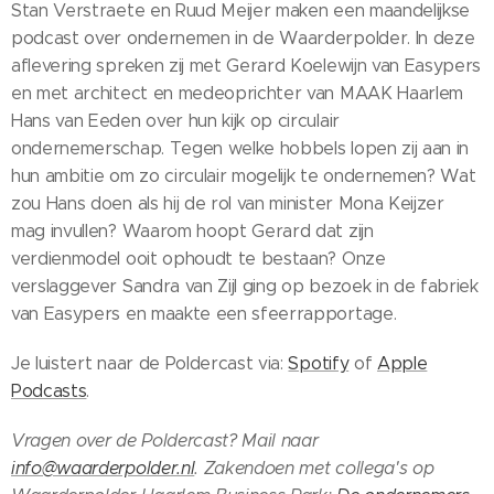
Stan Verstraete en Ruud Meijer maken een maandelijkse
podcast over ondernemen in de Waarderpolder. In deze
aflevering spreken zij met Gerard Koelewijn van Easypers
en met architect en medeoprichter van MAAK Haarlem
Hans van Eeden over hun kijk op circulair
ondernemerschap. Tegen welke hobbels lopen zij aan in
hun ambitie om zo circulair mogelijk te ondernemen? Wat
zou Hans doen als hij de rol van minister Mona Keijzer
mag invullen? Waarom hoopt Gerard dat zijn
verdienmodel ooit ophoudt te bestaan? Onze
verslaggever Sandra van Zijl ging op bezoek in de fabriek
van Easypers en maakte een sfeerrapportage.
Je luistert naar de Poldercast via:
Spotify
of
Apple
Podcasts
.
Vragen over de Poldercast? Mail naar
info@waarderpolder.nl
. Zakendoen met collega's op