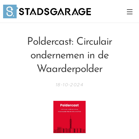
Poldercast: Circulair
ondernemen in de
Waarderpolder
18-10-2024