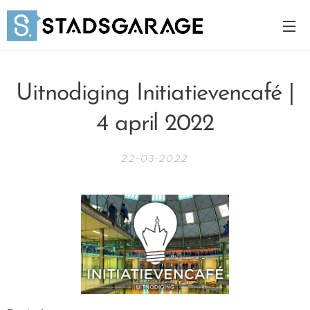
Uitnodiging Initiatievencafé |
4 april 2022
22-03-2022