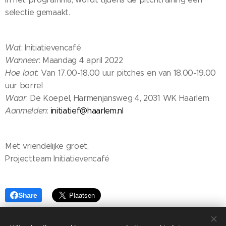
selectie gemaakt.
Wat
: Initiatievencafé
Wanneer
: Maandag 4 april 2022
Hoe laat
: Van 17.00-18.00 uur pitches en van 18.00-19.00
uur borrel
Waar
: De Koepel, Harmenjansweg 4, 2031 WK Haarlem
Aanmelden
:
initiatief@haarlem.nl
Met vriendelijke groet,
Projectteam Initiatievencafé
Share