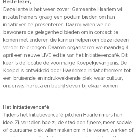
Beste lezer,
Deze lente is het weer zover! Gemeente Haarlem wil
initiatiefnemers graag een podium bieden om hun
initiatieven te presenteren. Daarbij willen we de
bewoners de gelegenheid bieden om in contact te
komen met anderen die kunnen helpen om deze ideeën
verder te brengen. Daarom organiseren we maandag 4
april een nieuwe LIVE editie van het Initiatievencafé. Dit
keer is de locatie de voormalige Koepelgevangenis. De
Koepel is ontwikkeld door Haarlemse initiatiefnemers tot
een bruisende en indrukwekkende plek, waar cultuur,
onderwijs, horeca en bedrijfsleven bij elkaar komen.
Het Initiatievencafé
Tijdens het Initiatievencafé pitchen Haarlemmers hun
idee. Zij vertellen hoe zij de stad een fijnere, meer sociale
of duurzame plek willen maken om in te wonen, werken of