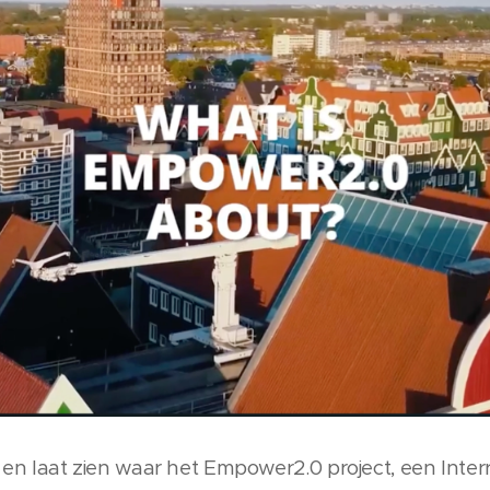
t en laat zien waar het Empower2.0 project, een Inte