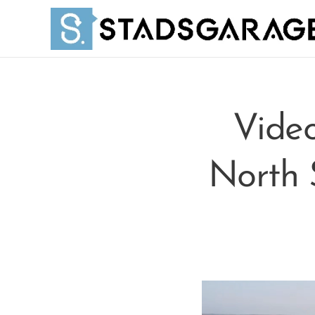
Vide
North 