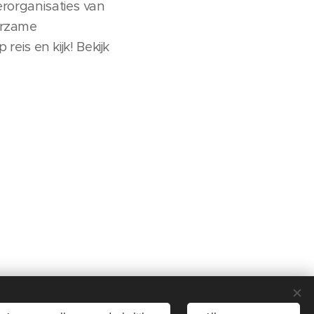
erorganisaties van
urzame
is en kijk! Bekijk