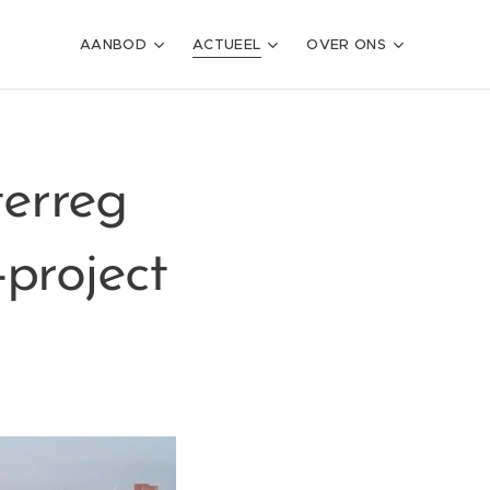
AANBOD
ACTUEEL
OVER ONS
erreg
project