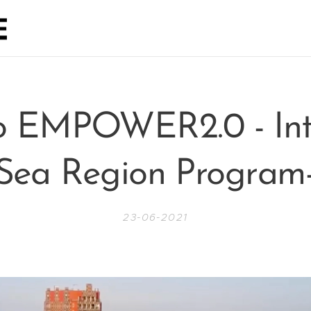
o EMPOWER2.0 - Int
Sea Region Program-
23-06-2021