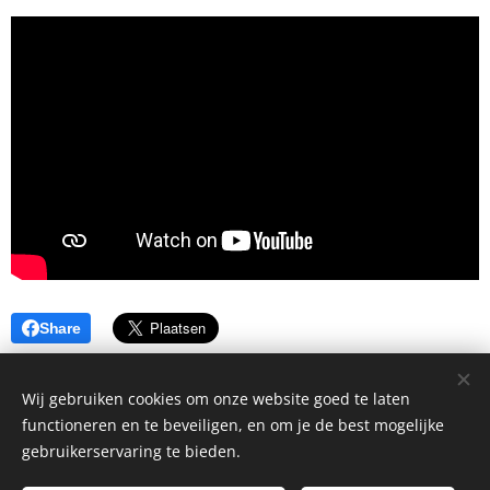
Share
Wij gebruiken cookies om onze website goed te laten
functioneren en te beveiligen, en om je de best mogelijke
gebruikerservaring te bieden.
©2026 Stadsgarage Haarlem Kinderhuissingel 1H, Haarlem, 2013
AS |
Privacyverklaring