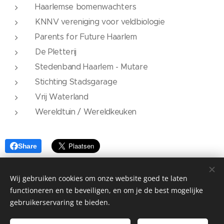
Haarlemse bomenwachters
KNNV vereniging voor veldbiologie
Parents for Future Haarlem
De Pletterij
Stedenband Haarlem - Mutare
Stichting Stadsgarage
Vrij Waterland
Wereldtuin / Wereldkeuken
Share
Wij gebruiken cookies om onze website goed te laten
functioneren en te beveiligen, en om je de best mogelijke
gebruikerservaring te bieden.
©2026 Stadsgarage Haarlem Kinderhuissingel 1H, Haarlem, 2013
AS |
Privacyverklaring