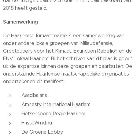
dat de huidige coalitie zich ook in het coalitieakkoord van
2018 heeft gesteld.
Samenwerking
De Haarlemse klimaatcoalitie is een samenwerking van
onder andere lokale groepen van Milieudefensie,
Grootouders voor het Klimaat, Extinction Rebellion en de
FNV Lokaal Haarlem. Bij het schrijven van dit plan is geput
uit de expertise binnen deze groepen en daarbuiten. De
onderstaande Haarlemse maatschappelijke organisaties
ondertekenen dit manifest:
Aardbalans
Amnesty International Haarlem
Fietsersbond Regio Haarlem
FrisseWind.nu
De Groene Lobby